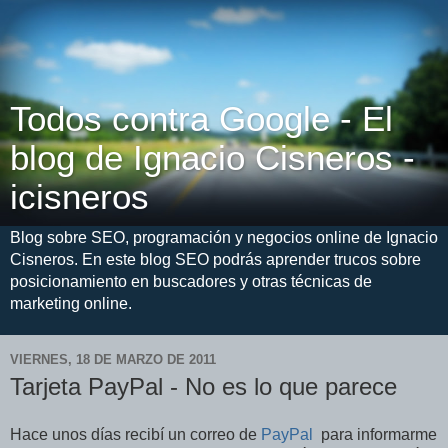
Todos contra Google - El
blog de Ignacio Cisneros -
icisneros
Blog sobre SEO, programación y negocios online de Ignacio
Cisneros. En este blog SEO podrás aprender trucos sobre
posicionamiento en buscadores y otras técnicas de
marketing online.
VIERNES, 18 DE MARZO DE 2011
Tarjeta PayPal - No es lo que parece
Hace unos días recibí un correo de
PayPal
para informarme