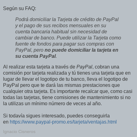
Según su FAQ:
Podrá domiciliar la Tarjeta de crédito de PayPal
y el pago de sus recibos mensuales en su
cuenta bancaria habitual sin necesidad de
cambiar de banco. Puede utilizar la Tarjeta como
fuente de fondos para pagar sus compras con
PayPal, pero
no puede domiciliar la tarjeta en
su cuenta PayPal
.
Al realizar esta tarjeta a través de
PayPal
, cobran una
comisión por tarjeta realizada y tú tienes una tarjeta que en
lugar de llevar el logotipo de tu banco, lleva el logotipo de
PayPal pero que te dará las mismas prestaciones que
cualquier otra tarjeta. Es importante recalcar que, como casi
todas las tarjetas, tiene comisiones de mantenimiento si no
la utilizas un mínimo número de veces al año.
Si todavía sigues interesado, puedes conseguirla
en
https://www.paypal-promo.es/tarjeta/ventajas.html
Ignacio Cisneros