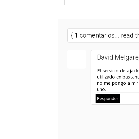
{ 1 comentarios... read
David Melgare
El servicio de ajax
utilizado en bastan
no me pongo a mira
uno.
Responder