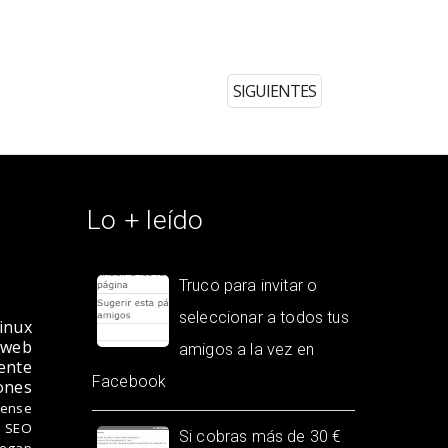
SIGUIENTES
Lo + leído
Truco para invitar o
seleccionar a todos tus
inux
 web
amigos a la vez en
ente
Facebook
ones
ense
 SEO
Si cobras más de 30 €