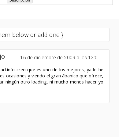
 them below or
add one
}
jo
16 de diciembre de 2009 a las 13:01
load.info creo que es uno de los mejores, ya lo he
tes ocasiones y viendo el gran ábanico que ofrece,
r ningún otro loading, ni mucho menos hacer yo