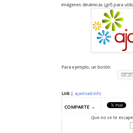
imágenes dinámicas (
gif
) para util
Para ejemplo, un botón:
Link
|
ajaxload.info
COMPARTE →
Que no se te escape