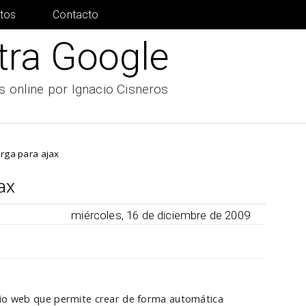
tos
Contacto
tra Google
 online por Ignacio Cisneros
arga para ajax
ax
miércoles, 16 de diciembre de 2009
icio web que permite crear de forma automática