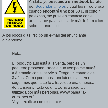
Andaba yo
buscando un netbook barato
por
Segundamano.es
y cuál fue mi sorpresa
cuando
encontré uno por 50 €
, ni corto ni
perezoso, me puse en contacto con el
anunciante para solicitarle más información
sobre el producto.
A los pocos días, recibo un e-mail del anunciante
diciendome:
Hola,
El producto aún está a la venta, pero es un
pequeño problema. Hace algún tiempo me mudé
a Alemania con el servicio. Tengo un contrato de
3 años. Como podemos concluir este acuerdo
sugerimos que hacerlo a través de una empresa
de transporte. Esta es una técnica segura y
utilizada por más personas. (www.balearia-
eurolines.eu).
Voy a explicar cómo se hace: