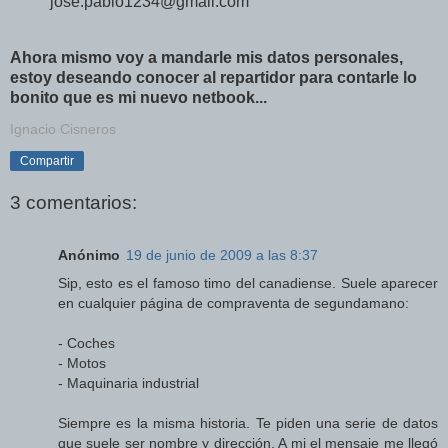
jose.pablo1234@gmail.com
Ahora mismo voy a mandarle mis datos personales,
estoy deseando conocer al repartidor para contarle lo
bonito que es mi nuevo netbook...
Ignacio Cisneros
Compartir
3 comentarios:
Anónimo
19 de junio de 2009 a las 8:37
Sip, esto es el famoso timo del canadiense. Suele aparecer
en cualquier página de compraventa de segundamano:
- Coches
- Motos
- Maquinaria industrial
Siempre es la misma historia. Te piden una serie de datos
que suele ser nombre y dirección. A mi el mensaje me llegó