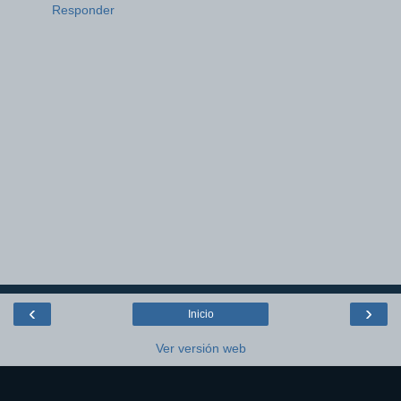
Responder
‹
›
Inicio
Ver versión web