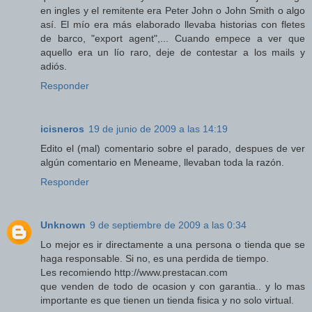
en ingles y el remitente era Peter John o John Smith o algo
así. El mío era más elaborado llevaba historias con fletes
de barco, "export agent",... Cuando empece a ver que
aquello era un lío raro, deje de contestar a los mails y
adiós.
Responder
icisneros
19 de junio de 2009 a las 14:19
Edito el (mal) comentario sobre el parado, despues de ver
algún comentario en Meneame, llevaban toda la razón.
Responder
Unknown
9 de septiembre de 2009 a las 0:34
Lo mejor es ir directamente a una persona o tienda que se
haga responsable. Si no, es una perdida de tiempo.
Les recomiendo http://www.prestacan.com
que venden de todo de ocasion y con garantia.. y lo mas
importante es que tienen un tienda fisica y no solo virtual.