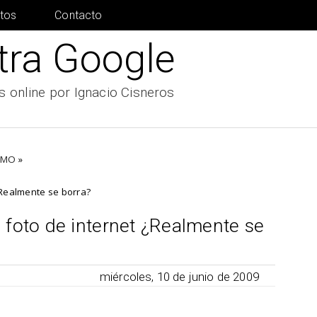
tos
Contacto
tra Google
 online por Ignacio Cisneros
SMO
»
¿Realmente se borra?
foto de internet ¿Realmente se
miércoles, 10 de junio de 2009