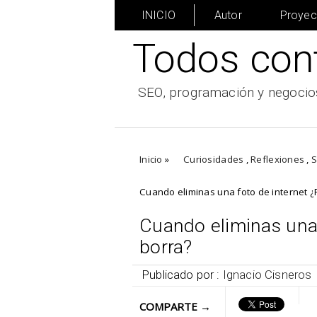
INICIO
Autor
Proyec
Todos con
SEO, programación y negocios
Inicio
»
Curiosidades
,
Reflexiones
,
Cuando eliminas una foto de internet 
Cuando eliminas una 
borra?
Publicado por :
Ignacio Cisneros
COMPARTE →