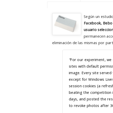
Según un estudi
Facebook, Bebo 
usuario seleccio
permanecen acces
eliminación de las mismas por part
“
For our experiment, we
sites with default permi
image. Every site served
except for Windows Live
session cookies (a refres
beating the competition in
days, and posted the resu
to revoke photos after 3