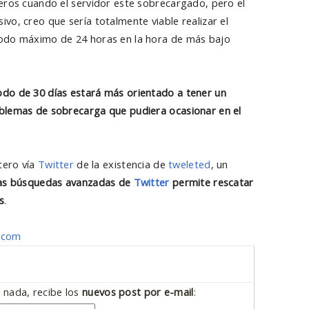
heros cuando el servidor este sobrecargado, pero el
vo, creo que sería totalmente viable realizar el
iodo máximo de 24 horas en la hora de más bajo
odo de 30 días estará más orientado a tener un
blemas de sobrecarga que pudiera ocasionar en el
tero vía
Twitter
de la existencia de
tweleted
, un
 las búsquedas avanzadas de
Twitter
permite rescatar
s
.
.com
 nada, recibe los
nuevos post por e-mail
: