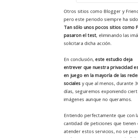
Otros sitios como Blogger y Friend
pero este periodo siempre ha sido 
Tan sólo unos pocos sitios como F
pasaron el test
, eliminando las i
solicitara dicha acción.
En conclusión,
este estudio deja
entrever que
nuestra privacidad e
en juego en la mayoría de las rede
sociales
y que al menos, durante 3
días, seguiremos exponiendo ciert
imágenes aunque no queramos.
Entiendo perfectamente que con l
cantidad de peticiones que tienen
atender estos servicios, no se pu