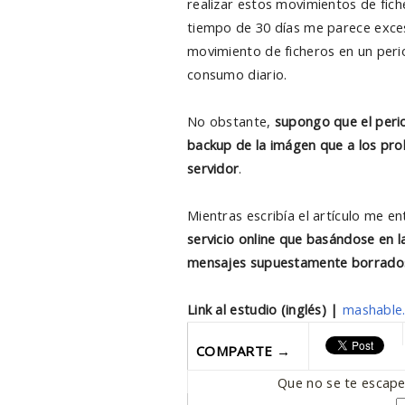
realizar estos movimientos de fic
tiempo de 30 días me parece excesi
movimiento de ficheros en un per
consumo diario.
No obstante,
supongo que el peri
backup de la imágen que a los pro
servidor
.
Mientras escribía el artículo me en
servicio online que basándose en
mensajes supuestamente borrado
Link al estudio (inglés) |
mashable
COMPARTE →
Que no se te escape