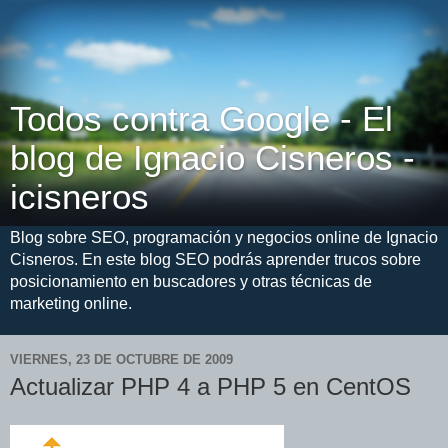
Todos contra Google - El
blog de Ignacio Cisneros -
icisneros
Blog sobre SEO, programación y negocios online de Ignacio
Cisneros. En este blog SEO podrás aprender trucos sobre
posicionamiento en buscadores y otras técnicas de
marketing online.
VIERNES, 23 DE OCTUBRE DE 2009
Actualizar PHP 4 a PHP 5 en CentOS