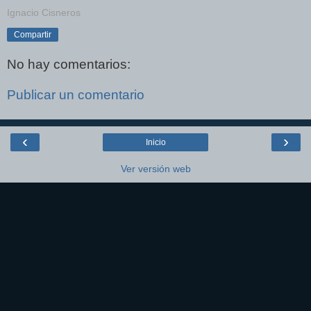
Ignacio Cisneros
Compartir
No hay comentarios:
Publicar un comentario
‹
›
Inicio
Ver versión web