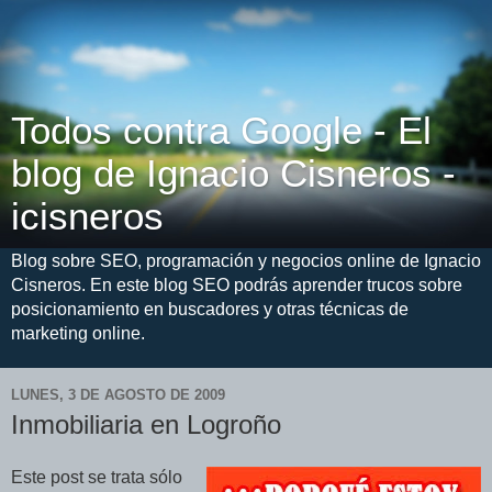
Todos contra Google - El
blog de Ignacio Cisneros -
icisneros
Blog sobre SEO, programación y negocios online de Ignacio
Cisneros. En este blog SEO podrás aprender trucos sobre
posicionamiento en buscadores y otras técnicas de
marketing online.
LUNES, 3 DE AGOSTO DE 2009
Inmobiliaria en Logroño
Este post se trata sólo