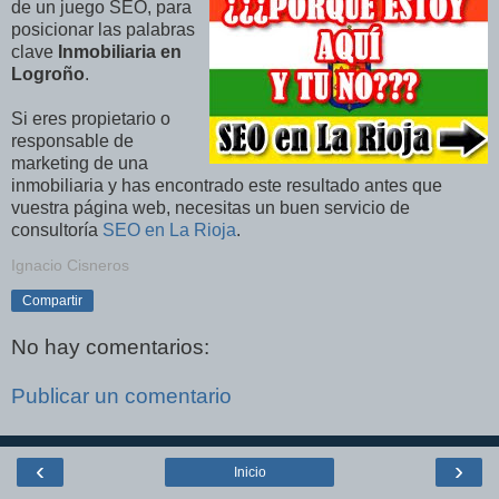
de un juego SEO, para
posicionar las palabras
clave
Inmobiliaria en
Logroño
.
Si eres propietario o
responsable de
marketing de una
inmobiliaria y has encontrado este resultado antes que
vuestra página web, necesitas un buen servicio de
consultoría
SEO en La Rioja
.
Ignacio Cisneros
Compartir
No hay comentarios:
Publicar un comentario
‹
›
Inicio