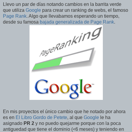
Llevo un par de días notando cambios en la barrita verde
que utiliza
Google
para crear un ranking de webs, el famoso
Page Rank
. Algo que llevabamos esperando un tiempo,
desde su famosa
bajada generalizada de Page Rank
.
En mis proyectos el único cambio que he notado por ahora
es en
El Libro Gordo de Petete
, al que
Google
le ha
asignado
PR 2
y no puedo quejarme porque con la poca
antiguedad que tiene el dominio (<6 meses) y teniendo en