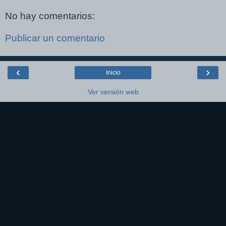
No hay comentarios:
Publicar un comentario
‹
›
Inicio
Ver versión web