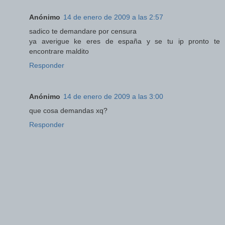
Anónimo
14 de enero de 2009 a las 2:57
sadico te demandare por censura
ya averigue ke eres de españa y se tu ip pronto te
encontrare maldito
Responder
Anónimo
14 de enero de 2009 a las 3:00
que cosa demandas xq?
Responder